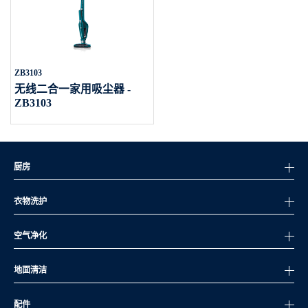
ZB3103
无线二合一家用吸尘器 -
ZB3103
厨房
衣物洗护
空气净化
地面清洁
配件