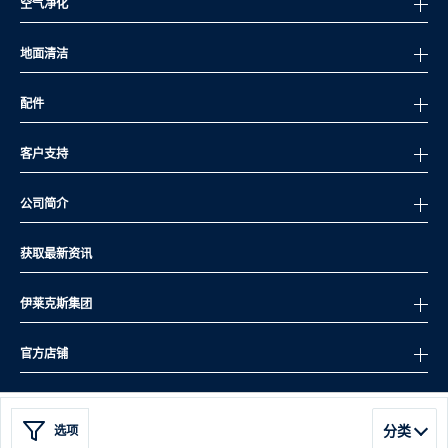
空气净化
地面清洁
配件
客户支持
公司简介
获取最新资讯
伊莱克斯集团
官方店铺
分类
选项
2026 伊莱克斯版权所有，保留所有权利,
沪ICP备18015296号-6