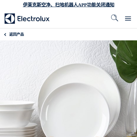
伊莱克斯空净、扫地机器人APP功能关闭通知
返回
产品