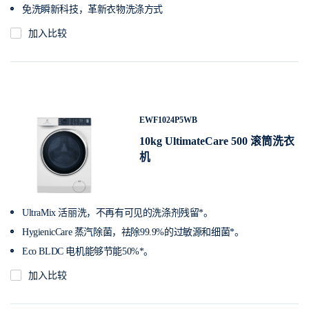
免洗瞬新科技，革新衣物洗涤方式
加入比较
EWF1024P5WB
10kg UltimateCare 500 滚筒洗衣
机
UltraMix 活丽洗，不再有可见的洗涤剂残留*。
HygienicCare 蒸汽除菌，祛除99.9%的过敏源和细菌*。
Eco BLDC 电机能够节能50%*。
加入比较