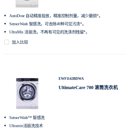
AutoDose 自动精准投放，精准控制剂量，减少磨损*。
SensorWash 智感洗，可去除49种可见污渍*。
UltraMix 活丽洗，不再有可见的洗涤剂残留*。
加入比较
EWF1142BDWA
UltimateCare 700 滚筒洗衣机
SensorWash™ 智感洗
Ultramix活丽洗技术