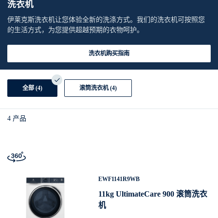
洗衣机
伊莱克斯洗衣机让您体验全新的洗涤方式。我们的洗衣机可按照您
的生活方式，为您提供超越预期的衣物呵护。
洗衣机购买指南
全部 (4)
滚筒洗衣机 (4)
4
产品
EWF1141R9WB
11kg UltimateCare 900 滚筒洗衣
机