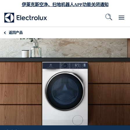
伊莱克斯空净、扫地机器人APP功能关闭通知
返回
产品