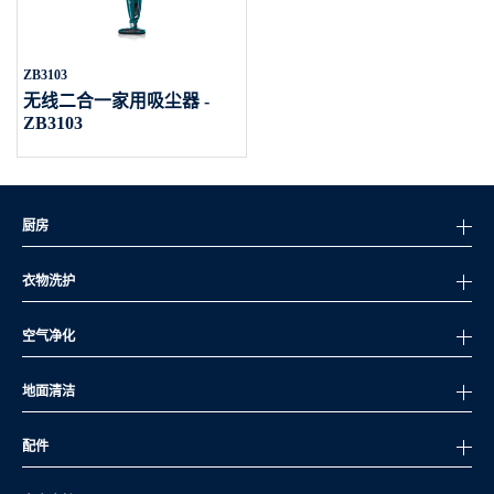
ZB3103
无线二合一家用吸尘器 -
ZB3103
厨房
衣物洗护
空气净化
地面清洁
配件