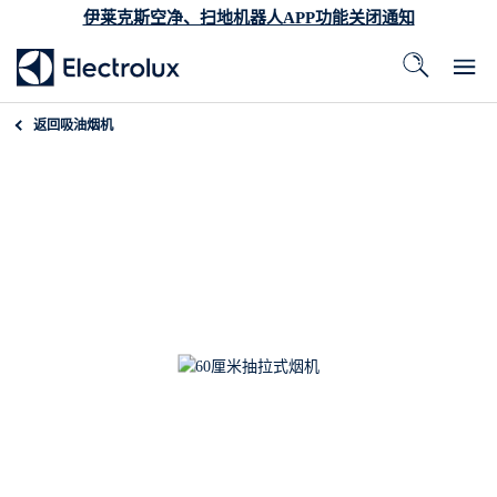
伊莱克斯空净、扫地机器人APP功能关闭通知
返回
吸油烟机