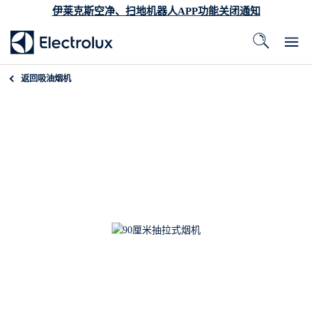
伊莱克斯空净、扫地机器人APP功能关闭通知
返回
吸油烟机