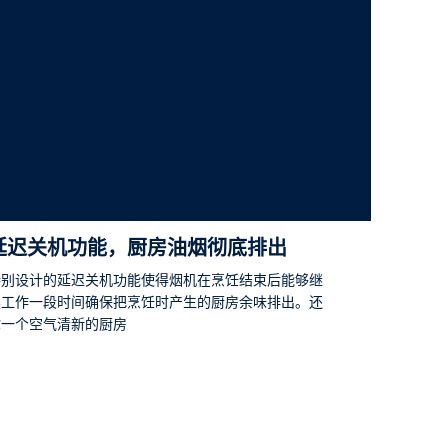
延迟关机功能，厨房油烟彻底排出
特别设计的延迟关机功能使得烟机在烹饪结束后能够继
续工作一段时间确保把烹饪时产生的厨房余味排出。还
你一个空气清新的厨房