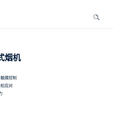
式烟机
，触摸控制
轻松应对
力