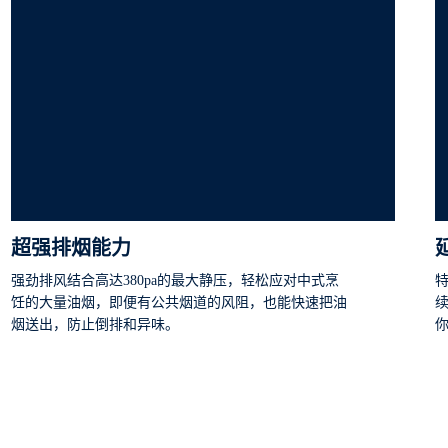
超强排烟能力
强劲排风结合高达380pa的最大静压，轻松应对中式烹
饪的大量油烟，即便有公共烟道的风阻，也能快速把油
烟送出，防止倒排和异味。