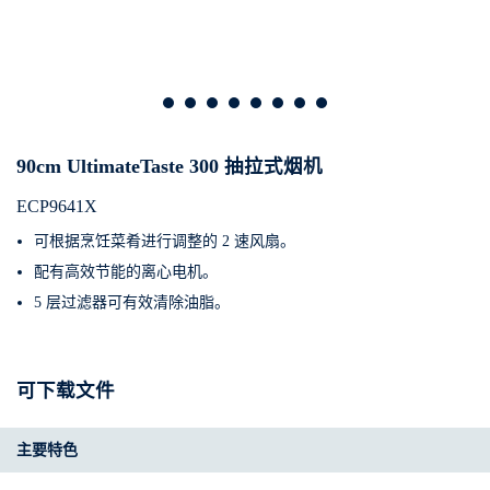
90cm UltimateTaste 300 抽拉式烟机
ECP9641X
可根据烹饪菜肴进行调整的 2 速风扇。
配有高效节能的离心电机。
5 层过滤器可有效清除油脂。
可下载文件
主要特色