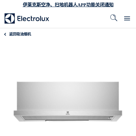
伊莱克斯空净、扫地机器人APP功能关闭通知
返回
吸油烟机