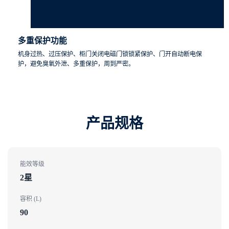
多重保护功能
机身过热、过压保护、柜门关闭电磁门锁锁紧保护、门开自动断电保
护，避免臭氧外泄、多重保护，周到严密。
产品规格​
能效等级
2星
容积 (L)
90