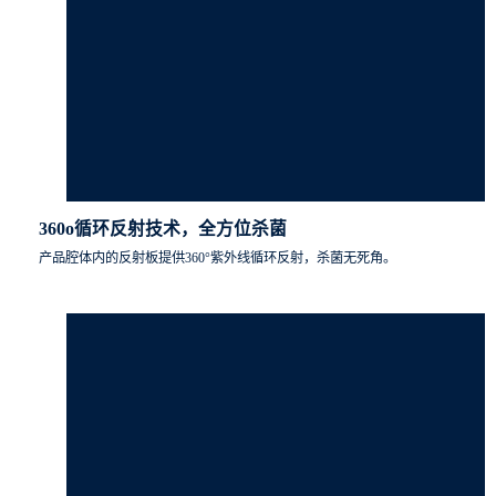
360o循环反射技术，全方位杀菌
产品腔体内的反射板提供360°紫外线循环反射，杀菌无死角。