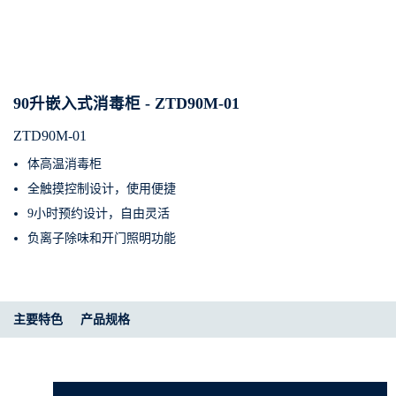
90升嵌入式消毒柜 - ZTD90M-01
ZTD90M-01
体高温消毒柜
全触摸控制设计，使用便捷
9小时预约设计，自由灵活
负离子除味和开门照明功能
主要特色
产品规格​