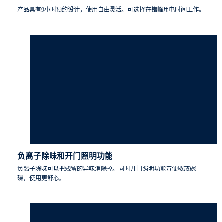
产品具有9小时预约设计，使用自由灵活。可选择在错峰用电时间工作。
负离子除味和开门照明功能
负离子除味可以把残留的异味消除掉。同时开门照明功能方便取放碗
碟，使用更舒心。