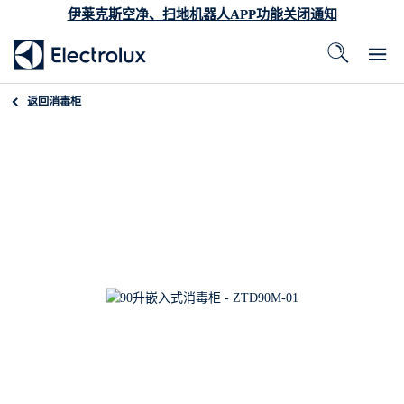
伊莱克斯空净、扫地机器人APP功能关闭通知
返回
消毒柜