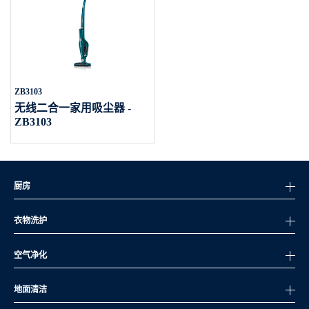
ZB3103
无线二合一家用吸尘器 -
ZB3103
厨房
衣物洗护
空气净化
地面清洁