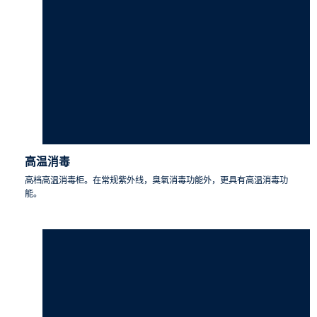
高温消毒
高档高温消毒柜。在常规紫外线，臭氧消毒功能外，更具有高温消毒功
能。