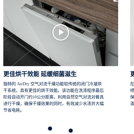
更佳烘干效能 延缓细菌滋生
独特的 AirDry 空气对流干燥功能较传统的闭门冷凝烘
在
干系统，具有更佳的烘干效能。该功能在洗涤程序最后
阶段自动开门约10公分距离，利用自然空气对流对餐具
进行干燥，确保干燥效果的同时，有效减少水渍并大幅
节省电耗。