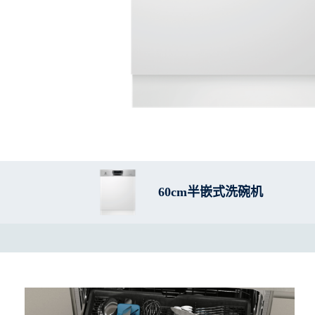
60cm半嵌式洗碗机