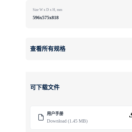
Size W x D x H, mm
596x575x818
查看所有规格
可下载文件
用户手册
Download
(1.45 MB)