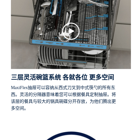
三层灵活碗篮系统 各就各位 更多空间
MaxiFlex抽屉可以容纳从西式刀叉到中式筷勺的所有东
西。灵活的分隔器意味着您可以根据餐具定制抽屉。将
该层的餐具与较大的锅具碗碟分开存放，为他们腾出更
多空间。