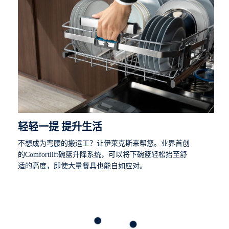
轻轻一提 提升生活
不想成为弯腰的搬运工？让伊莱克斯来帮您。业界首创
的Comfortlift碗篮升降系统，可以将下碗篮轻松抬至舒
适的高度，即使大量餐具也能自如应对。