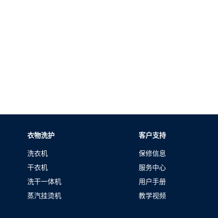
衣物洗护
客户支持
洗衣机
保修信息
干衣机
服务中心
洗干一体机
用户手册
蒸汽挂烫机
教学视频