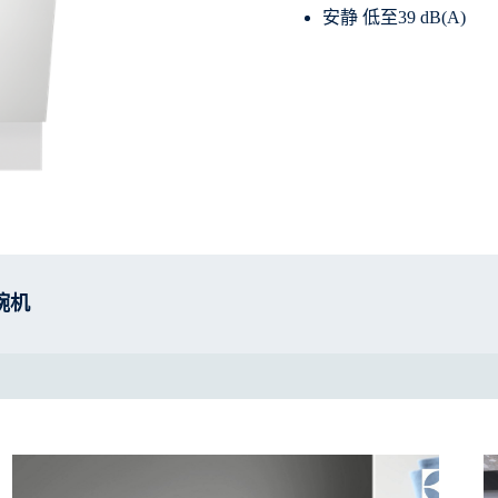
安静 低至39 dB(A)
洗碗机