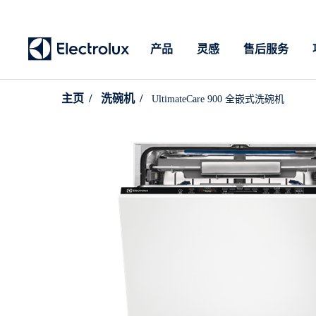
产品
灵感
售后服务
主页
洗碗机
UltimateCare 900 全嵌式洗碗机