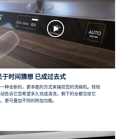
关于时间猜想 已成过去式
用一种全新的，更本能的方式来操控您的洗碗机。轻轻
滑动告诉它您希望多久完成清洗，剩下的全都交给它
吧。更可叠加不同的附加功能。