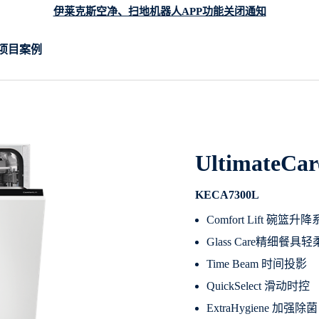
伊莱克斯空净、扫地机器人APP功能关闭通知
项目案例
UltimateC
KECA7300L
Comfort Lift 碗篮升
Glass Care精细餐具
Time Beam 时间投影
QuickSelect 滑动时控
ExtraHygiene 加强除菌