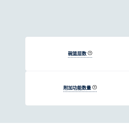
碗篮层数
附加功能数量