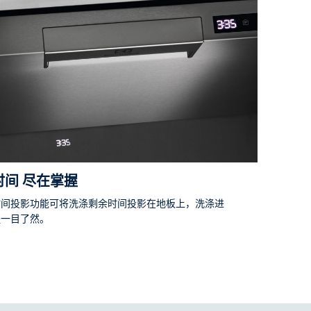
时间 尽在掌握
时间投影功能可将洗涤剩余时间投影在地板上，洗涤进
程一目了然。