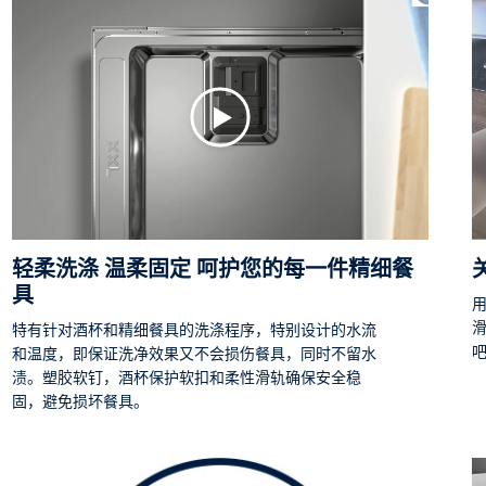
轻柔洗涤 温柔固定 呵护您的每一件精细餐
具
特有针对酒杯和精细餐具的洗涤程序，特别设计的水流
和温度，即保证洗净效果又不会损伤餐具，同时不留水
渍。塑胶软钉，酒杯保护软扣和柔性滑轨确保安全稳
固，避免损坏餐具。