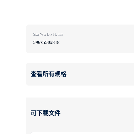
Size W x D x H, mm
596x550x818
查看所有规格
可下载文件