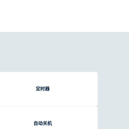
定时器
自动关机