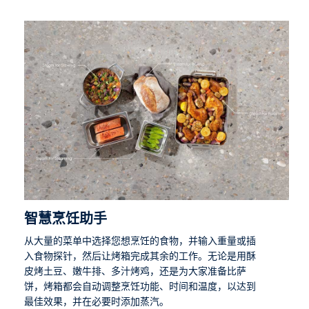
智慧烹饪助手
从大量的菜单中选择您想烹饪的食物，并输入重量或插
入食物探针，然后让烤箱完成其余的工作。无论是用酥
皮烤土豆、嫩牛排、多汁烤鸡，还是为大家准备比萨
饼，烤箱都会自动调整烹饪功能、时间和温度，以达到
最佳效果，并在必要时添加蒸汽。