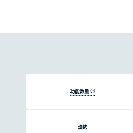
功能数量
烧烤