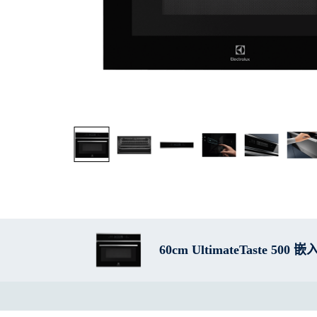
60cm UltimateTaste 50