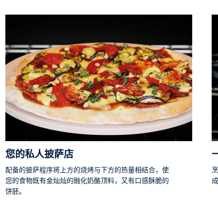
您的私人披萨店
配备的披萨程序将上方的烧烤与下方的热量相结合，使
您的食物既有金灿灿的融化奶酪顶料，又有口感酥脆的
饼胚。