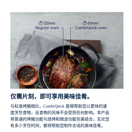
仅需片刻，即可享用美味佳肴。
与标准烤箱相比，CombiQuick 能够帮助您以更快的速
度烹饪食物，且食物的风味不会受到任何影响。本产品
将普通的烤箱功能与烧烤和微波功能完美结合，无论您
有多少烹饪时间，都将帮助您制作合适的美味佳肴。