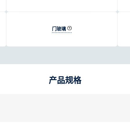
门玻璃
产品规格​