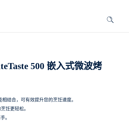
mateTaste 500 嵌入式微波烤
将众多功能相结合，可有效提升您的烹饪速度。
的烹饪更轻松。
面手。