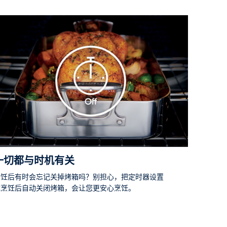
一切都与时机有关
烹饪后有时会忘记关掉烤箱吗？别担心，把定时器设置
成烹饪后自动关闭烤箱，会让您更安心烹饪。