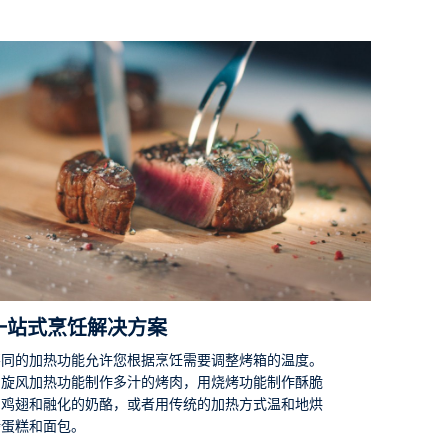
一站式烹饪解决方案
不同的加热功能允许您根据烹饪需要调整烤箱的温度。
用旋风加热功能制作多汁的烤肉，用烧烤功能制作酥脆
的鸡翅和融化的奶酪，或者用传统的加热方式温和地烘
烤蛋糕和面包。