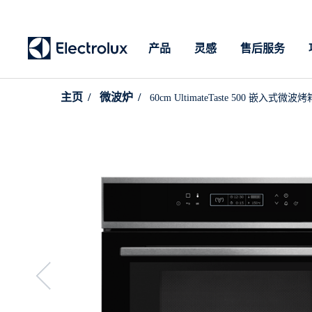
产品
灵感
售后服务
主页
微波炉
60cm UltimateTaste 500 嵌入式微波烤