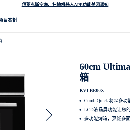
伊莱克斯空净、扫地机器人APP功能关闭通知
项目案例
箱
60cm Ulti
箱
KVLBE00X
CombiQuick 
LCD液晶屏功能让您
多功能烤箱，烹饪多