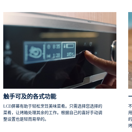
触手可及的各式功能
LCD屏幕有助于轻松烹饪美味菜肴。只需选择您选择的
菜肴，让烤箱处理其余的工作。根据自己的喜好手动调
整设置也是轻而易举的。