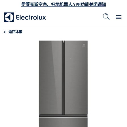
伊莱克斯空净、扫地机器人APP功能关闭通知
返回
冰箱