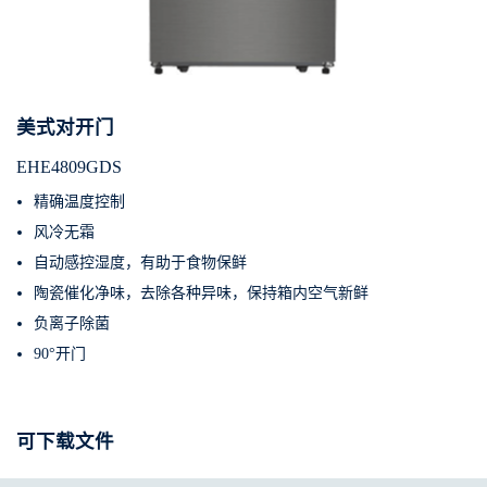
美式对开门
EHE4809GDS
精确温度控制
风冷无霜
自动感控湿度，有助于食物保鲜
陶瓷催化净味，去除各种异味，保持箱内空气新鲜
负离子除菌
90°开门
可下载文件