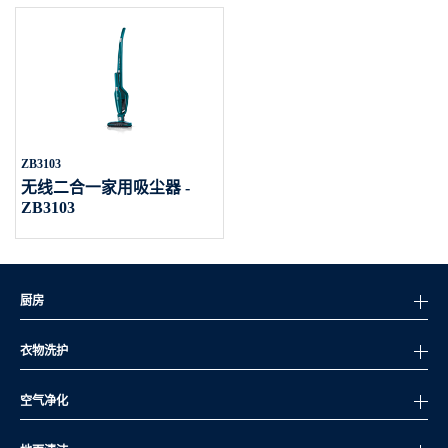
ZB3103
无线二合一家用吸尘器 -
ZB3103
厨房
衣物洗护
空气净化