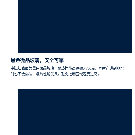
黑色微晶玻璃，安全可靠
电磁灶表面为黑色微晶玻璃，耐热性能高达600-700度。同时在遇到冷水
时也不会爆裂，隔热性能优良，避免控制区域温度过高。