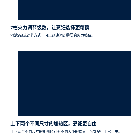
7档火力调节级数，让烹饪选择更精确
7档旋钮式调节方式，可以迅速调到需要的火力档位。
上下两个不同尺寸的加热区，烹饪更自由
上下两个不同尺寸的加热区针对不同大小的锅具。烹饪变得非常自由。