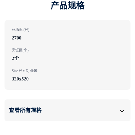
产品规格​
总功率 (W)
2700
烹饪区(个)
2个
Size W x D, 毫米
320x520
查看所有规格