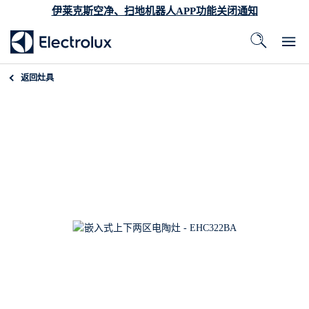
伊莱克斯空净、扫地机器人APP功能关闭通知
返回
灶具