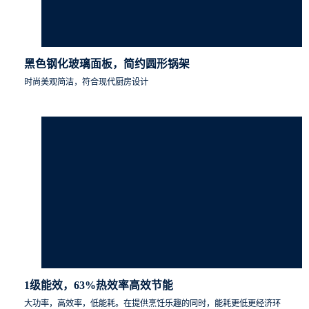
黑色钢化玻璃面板，简约圆形锅架
时尚美观简洁，符合现代厨房设计
1级能效，63%热效率高效节能
大功率，高效率，低能耗。在提供烹饪乐趣的同时，能耗更低更经济环