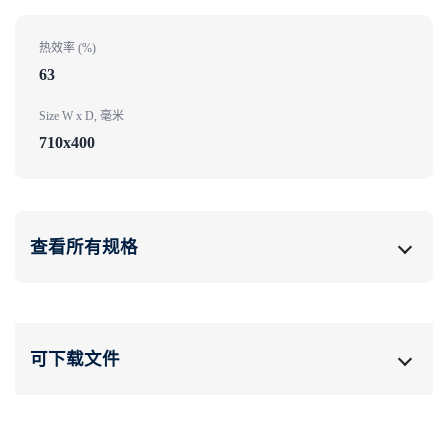
热效率 (%)
63
Size W x D, 毫米
710x400
查看所有规格
可下载文件