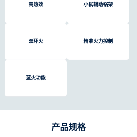
高热效
小锅辅助锅架
双环火
精准火力控制
蓝火功能
产品规格​