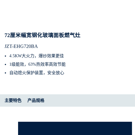
72厘米幅宽钢化玻璃面板燃气灶
JZT-EHG720BA
4.5KW大火力，爆炒效果更佳
1级能效，63%热效率高效节能
自动熄火保护装置，安全放心
主要特色
产品规格​