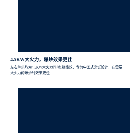
4.5KW大火力，爆炒效果更佳
左右炉头均为4.5KW大火力同时1级能效，专为中国式烹饪设计，在需要
大火力的爆炒时效果更佳