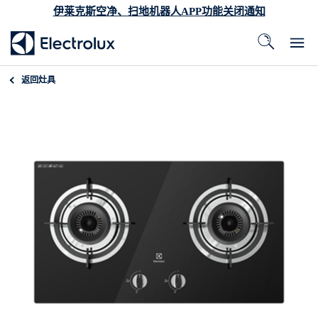
伊莱克斯空净、扫地机器人APP功能关闭通知
返回
灶具