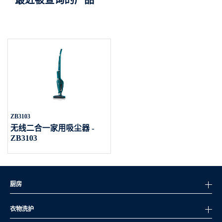
最近被查询的产品
ZB3103
无线二合一家用吸尘器 -
ZB3103
厨房
衣物洗护