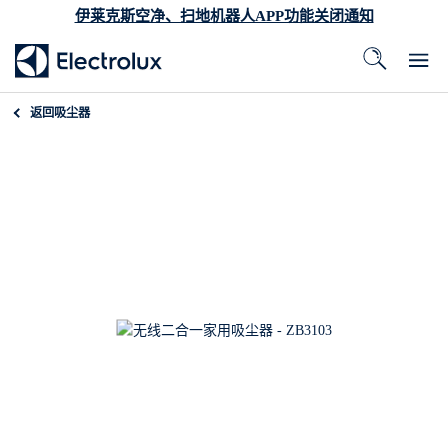
伊莱克斯空净、扫地机器人APP功能关闭通知
返回
吸尘器