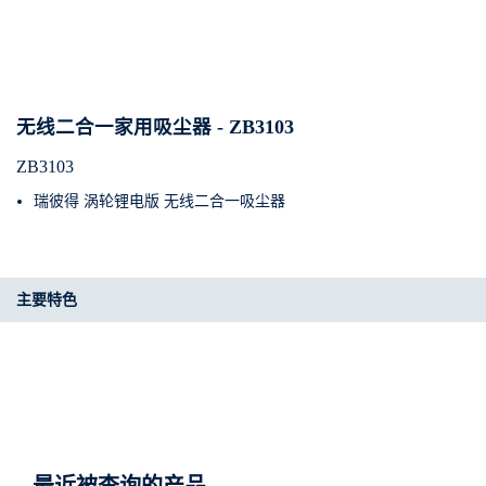
无线二合一家用吸尘器 - ZB3103
ZB3103
瑞彼得 涡轮锂电版 无线二合一吸尘器
主要特色