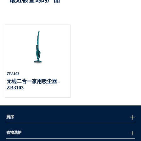
最近被查询的产品
ZB3103
无线二合一家用吸尘器 -
ZB3103
厨房
衣物洗护