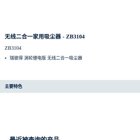
无线二合一家用吸尘器 - ZB3104
ZB3104
瑞彼得 涡轮锂电版 无线二合一吸尘器
主要特色