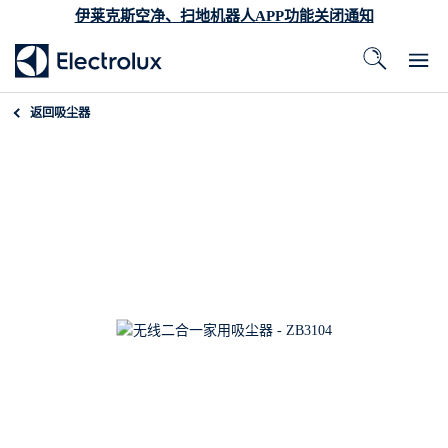
伊莱克斯空净、扫地机器人APP功能关闭通知
返回
吸尘器