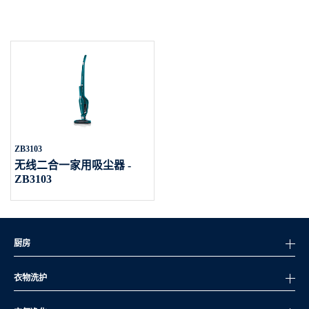
ZB3103
无线二合一家用吸尘器 -
ZB3103
厨房
衣物洗护