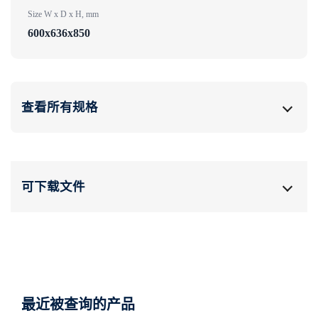
Size W x D x H, mm
600x636x850
查看所有规格
可下载文件
最近被查询的产品