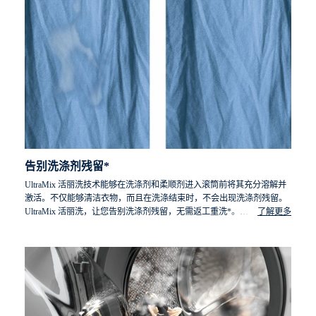
告别洗涤剂残留*
UltraMix 活丽洗技术能够在洗涤剂和柔顺剂进入滚筒前将其充分溶解并
激活。不仅能够清洁衣物，而且在洗涤结束时，不会出现洗涤剂残留。
UltraMix 活丽洗，让您告别洗涤剂残留，无需返工重洗*。
了解更多
*在3 kg的负载下测试，同时放入彩色T恤和衬衫并按建议的剂量和
负载，放入洗衣粉。根据不同因素，例如负载、洗涤剂类型和水压
的影响，最终得到的结果也会有所不同。