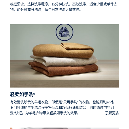
根据需求，选择洗涤程序。15分钟快洗，高效洗涤，适合少量或单件衣
物。60分钟充分洗涤，适合日常洗涤大量衣物。
轻柔如手洗*
有效清洗珍贵的羊毛衣物，即使是"只可手洗"的衣物，也能顺利应对。
专门打造的羊毛洗涤程序将低温和超低转速相结合，同时通过"羊毛手
洗"认证，为羊毛衣物带来轻柔如手洗的效果。
了解更多
*这款洗衣机的羊毛洗涤程序已获得国际羊毛局（Woolmark