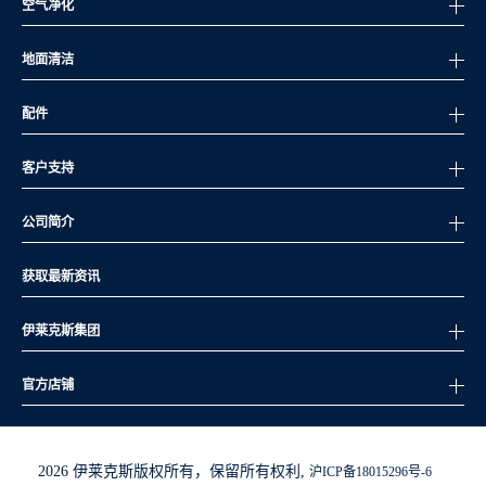
空气净化
地面清洁
配件
客户支持
公司简介
获取最新资讯
伊莱克斯集团
官方店铺
2026 伊莱克斯版权所有，保留所有权利,
沪ICP备18015296号-6