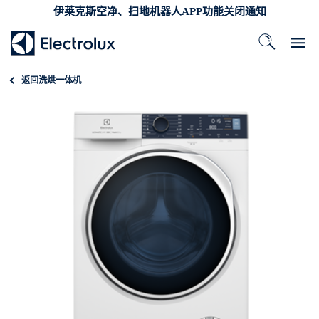
伊莱克斯空净、扫地机器人APP功能关闭通知
返回
洗烘一体机