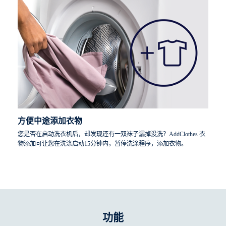
Company）的认证，只要按照洗衣机厂家的说明规范操作，也可洗
涤带有"只可手洗"标签的羊毛衣物。按照衣物护理标签上针对干燥
和其他洗涤的说明进行操作。M0000.
方便中途添加衣物
您是否在启动洗衣机后，却发现还有一双袜子漏掉没洗？AddClothes 衣
物添加可让您在洗涤启动15分钟内，暂停洗涤程序，添加衣物。
功能