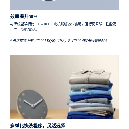
效率提升50%
与传统型号相比，Eco BLDC 电机能够减少震动，运行更安静，性能更
可靠，节能50%*。
*与之前型号EWF8025EQWA相比，EWF8024BDWA节能50%
多样化快洗程序，灵活选择