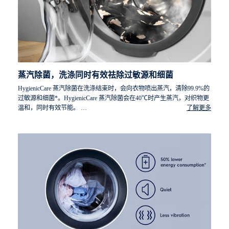
蒸汽除菌，洗涤同时有效祛除过敏源和细菌
HygienicCare 蒸汽除菌在洗涤结束时，会向衣物喷出蒸汽，清除99.9%的
过敏源和细菌*。HygienicCare 蒸汽除菌会在40℃时产生蒸汽，对织物更
温和，同时有效节能。
了解更多
*伊莱克斯滚筒式洗衣机，带有HygienicCare 蒸汽除菌选项，在棉
麻40℃的洗涤环境中，能够清除99.9%的Der f1（尘螨）和Fel
d1（猫过敏源）和99.9%的金黄色葡萄球菌和克雷白杆菌肺炎。