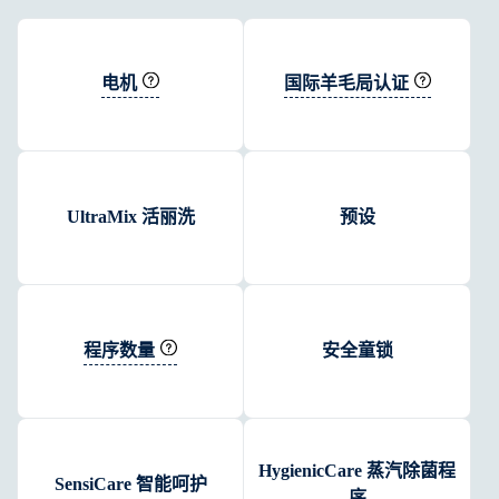
电机
国际羊毛局认证
UltraMix 活丽洗
预设
程序数量
安全童锁
HygienicCare 蒸汽除菌程
SensiCare 智能呵护
序