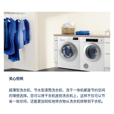
关心空间
超薄型洗衣机、节水型滚筒洗衣机、洗干一体机都是节约空间
的理想选择。您可以将干衣机放到洗衣机上，这样不仅可以节
省一些空间，还能更加轻松地将衣物从洗衣机转移到干衣机。