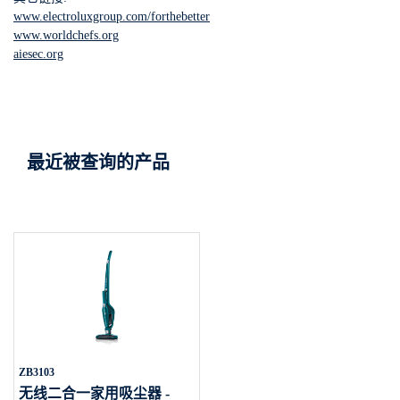
www.electroluxgroup.com/forthebetter
www.worldchefs.org
aiesec.org
最近被查询的产品
ZB3103
无线二合一家用吸尘器 -