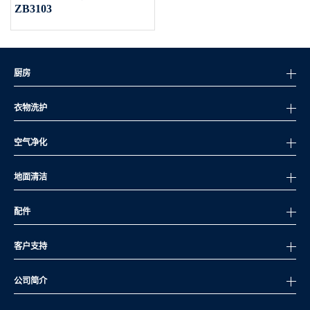
ZB3103
厨房
衣物洗护
空气净化
地面清洁
配件
客户支持
公司简介