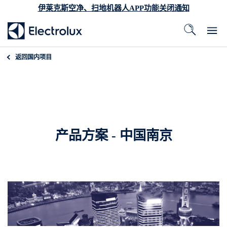
伊莱克斯空净、扫地机器人APP功能关闭通知
返回
国内项目
产品方案 - 中国南京