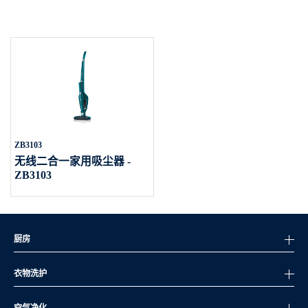
ZB3103
无线二合一家用吸尘器 -
ZB3103
厨房
衣物洗护