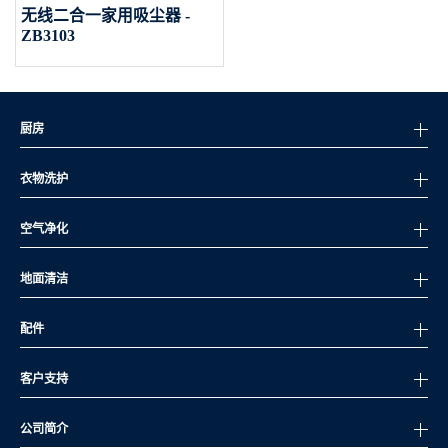
无线二合一家用吸尘器 -
ZB3103
厨房
衣物洗护
空气净化
地面清洁
配件
客户支持
公司简介