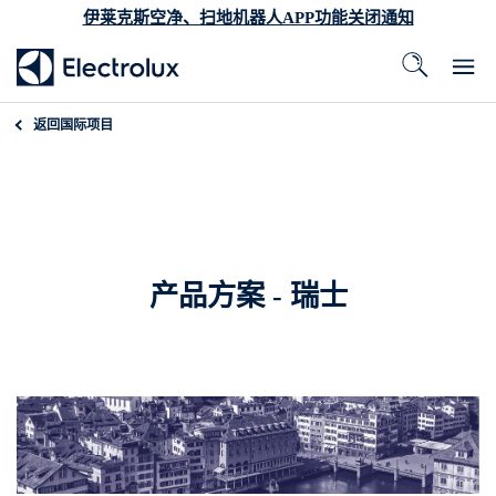
伊莱克斯空净、扫地机器人APP功能关闭通知
返回
国际项目
产品方案 - 瑞士