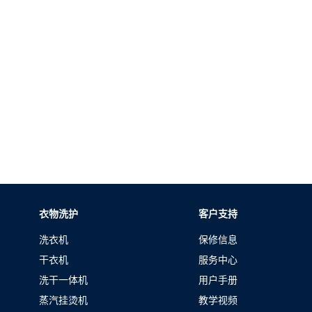
衣物洗护
客户支持
洗衣机
保修信息
干衣机
服务中心
洗干一体机
用户手册
蒸汽挂烫机
教学视频