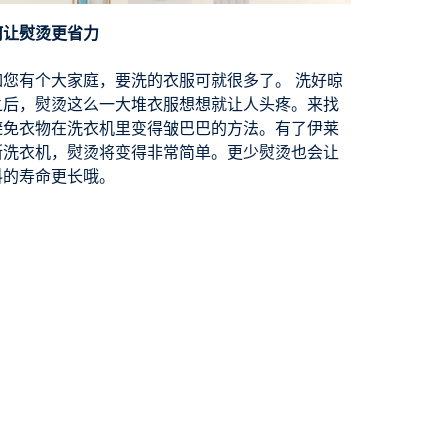
何让熨烫更省力
如您有个大家庭，要洗的衣服可就很多了。 洗好晾
之后，熨烫这么一大堆衣服想想就让人头疼。来找
避免衣物在洗衣机里变得皱巴巴的方法。有了伊莱
斯洗衣机，熨烫将变得非常简单。更少熨烫也会让
料的寿命更长哦。