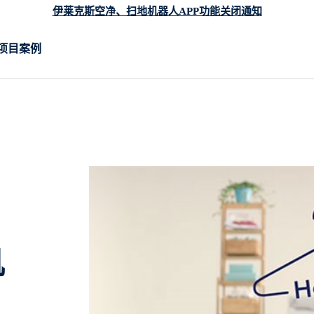
伊莱克斯空净、扫地机器人APP功能关闭通知
项目案例
机