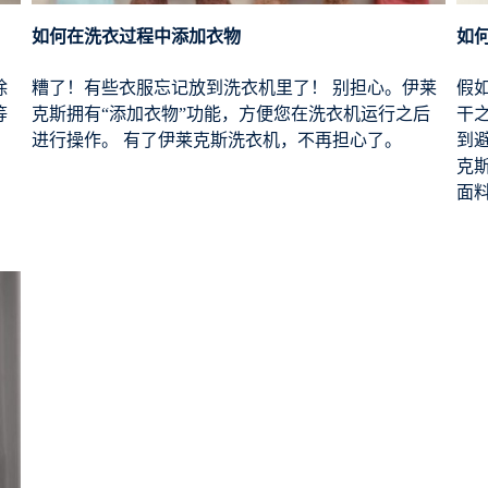
如何在洗衣过程中添加衣物
如
除
糟了！有些衣服忘记放到洗衣机里了！ 别担心。伊莱
假
等
克斯拥有“添加衣物”功能，方便您在洗衣机运行之后
干
进行操作。 有了伊莱克斯洗衣机，不再担心了。
到
克
面