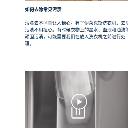
如何去除常见污渍
污渍去不掉真让人糟心。有了伊莱克斯洗衣机，去
污渍不用担心。有时候衣物上的墨水、血液和油渍
顽固污渍，可能需要我们在放入洗衣机之前进行处
理。