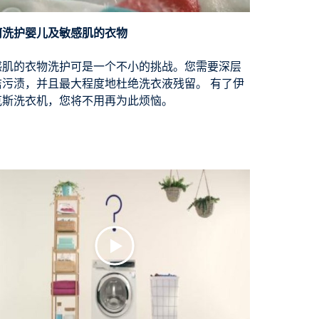
何洗护婴儿及敏感肌的衣物
感肌的衣物洗护可是一个不小的挑战。您需要深层
洁污渍，并且最大程度地杜绝洗衣液残留。 有了伊
克斯洗衣机，您将不用再为此烦恼。