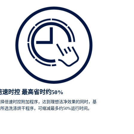
倍速时控 最高省时约50%
选择倍速时控附加程序，达到理想洁净效果的同时，基
于所选洗涤烘干程序，可缩减最多约50%运行时间。