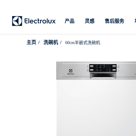
产品
灵感
售后服务
主页
洗碗机
60cm半嵌式洗碗机