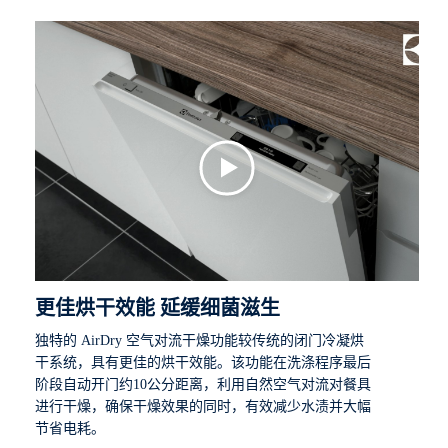
更佳烘干效能 延缓细菌滋生
独特的 AirDry 空气对流干燥功能较传统的闭门冷凝烘
干系统，具有更佳的烘干效能。该功能在洗涤程序最后
阶段自动开门约10公分距离，利用自然空气对流对餐具
进行干燥，确保干燥效果的同时，有效减少水渍并大幅
节省电耗。