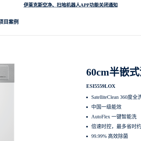
伊莱克斯空净、扫地机器人APP功能关闭通知
项目案例
60cm半嵌
ESI5559LOX
SatelliteClean 360度
中国一级能效
AutoFlex 一键智能洗
倍速时控，最多省时约
99.99% 高效除菌