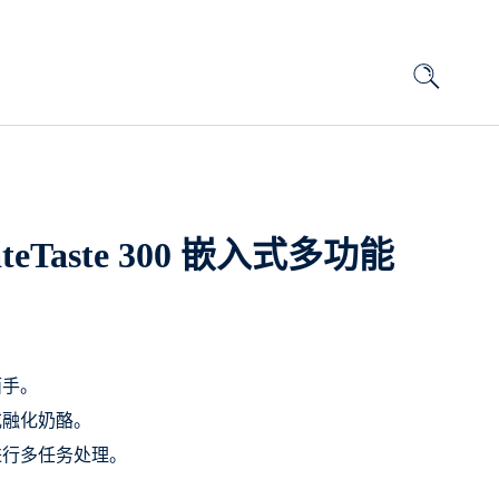
mateTaste 300 嵌入式多功能
面手。
或融化奶酪。
进行多任务处理。