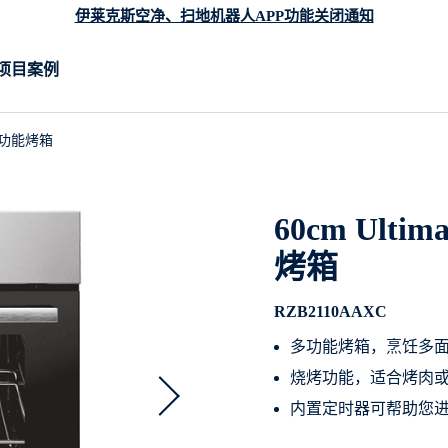
伊莱克斯空净、扫地机器人APP功能关闭通知
项目案例
入式多功能烤箱
60cm Ulti
烤箱
RZB2110AAXC
多功能烤箱，烹饪多
烧烤功能，适合烤肉
内置定时器可帮助您