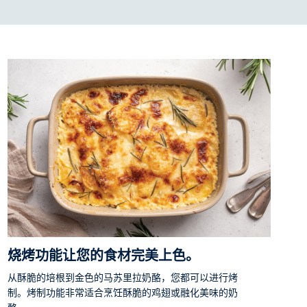
烧烤功能让您的食材完美上色。
从酥脆的培根到金色的马苏里拉奶酪，您都可以进行烤
制。烤制功能非常适合烹饪酥脆的鸡翅或融化美味的奶