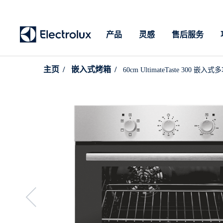
产品
灵感
售后服务
主页
嵌入式烤箱
60cm UltimateTaste 300 嵌