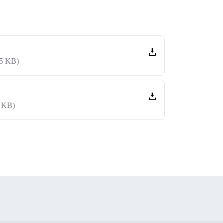
45 KB)
1 KB)